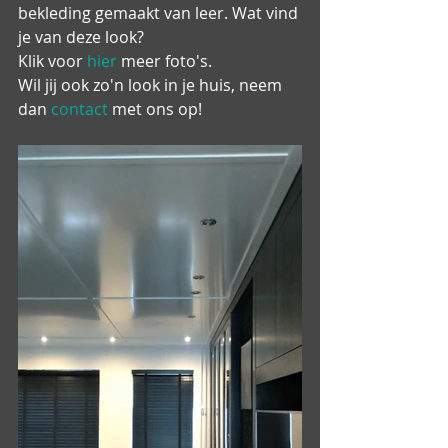
bekleding gemaakt van leer. Wat vind 
je van deze look?
Klik voor 
hier 
meer foto's.
Wil jij ook zo'n look in je huis, neem 
dan 
contact 
met ons op!