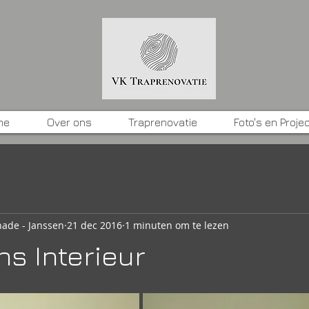
me
Over ons
Traprenovatie
Foto's en Proje
ade - Janssen
21 dec 2016
1 minuten om te lezen
s Interieur