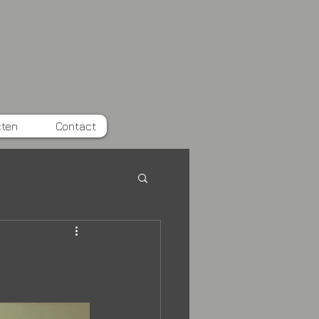
cten
Contact