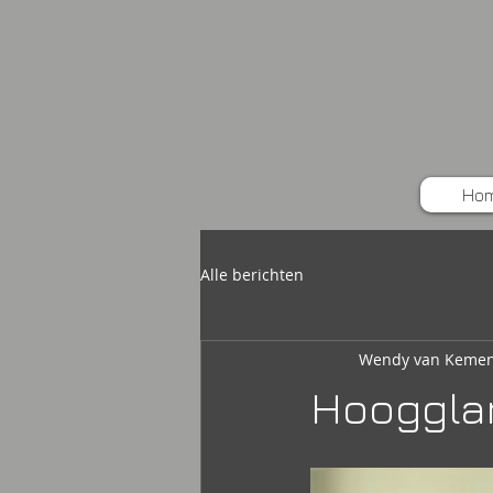
Ho
Alle berichten
Wendy van Kemen
Hoogglan