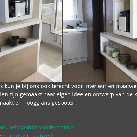
s kun je bij ons ook terecht voor interieur en maatw
en zijn gemaakt naar eigen idee en ontwerp van de k
emaakt en hoogglans gespoten. 
eubelskastdressoirtvmeubel
ssoirtvkastmaatwerk