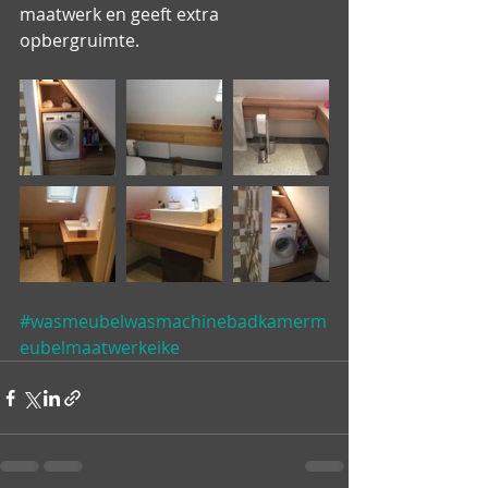
maatwerk en geeft extra 
opbergruimte.
#wasmeubelwasmachinebadkamerm
eubelmaatwerkeike