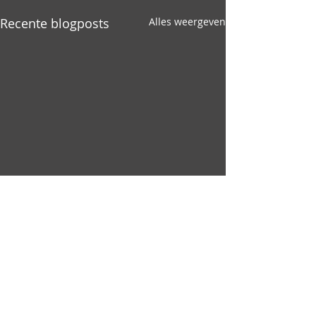
Recente blogposts
Alles weergeven
Opmerkingen