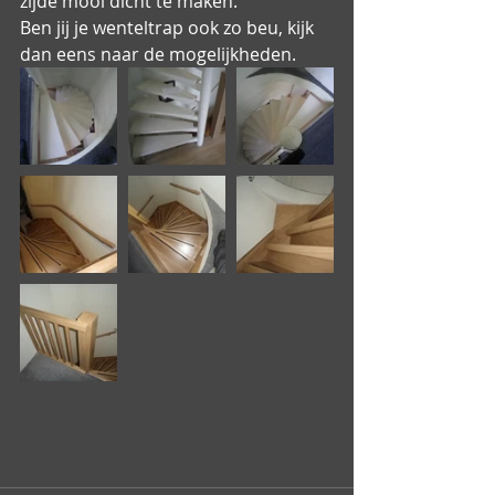
zijde mooi dicht te maken. 
Ben jij je wenteltrap ook zo beu, kijk 
dan eens naar de mogelijkheden.