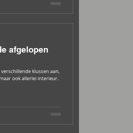
de afgelopen
 verschillende klussen aan,
maar ook allerlei interieur.