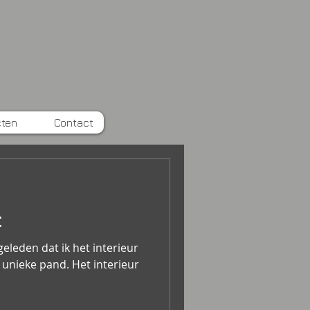
cten
Contact
t
geleden dat ik het interieur
unieke pand. Het interieur