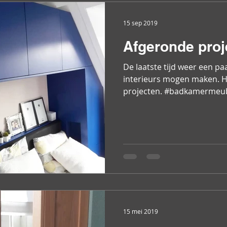
15 sep 2019
Afgeronde proj
De laatste tijd weer een p
interieurs mogen maken. Hi
projecten. #badkamermeube
15 mei 2019